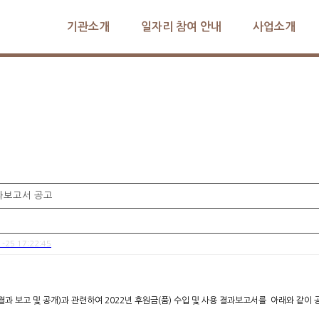
기관소개
일자리 참여 안내
사업소개
도봉시니어클럽
알림마당
과보고서 공고
1-25 17:22:45
보고 및 공개)과 관련하여 2022년 후원금(품) 수입 및 사용 결과보고서를 아래와 같이 