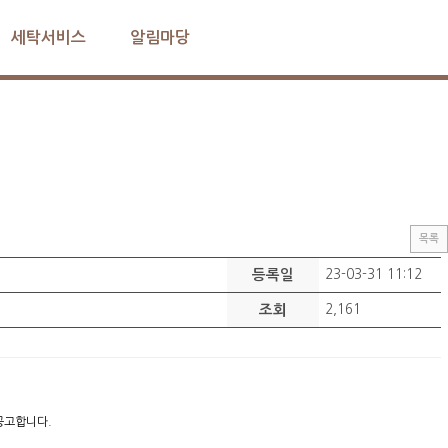
세탁서비스
알림마당
목록
등록일
23-03-31 11:12
조회
2,161
공고합니다.